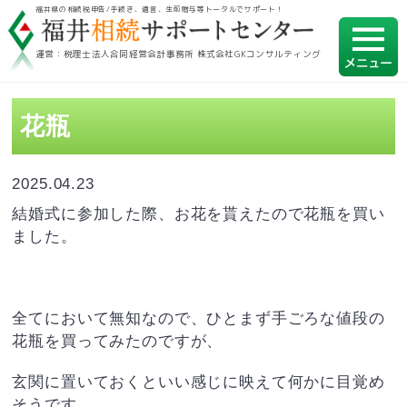
福井県の相続税申告/手続き、遺言、生前贈与等トータルでサポート！
運営：税理士法人合同経営会計事務所 株式会社GKコンサルティング
花瓶
2025.04.23
結婚式に参加した際、お花を貰えたので花瓶を買い
ました。
全てにおいて無知なので、ひとまず手ごろな値段の
花瓶を買ってみたのですが、
玄関に置いておくといい感じに映えて何かに目覚め
そうです。