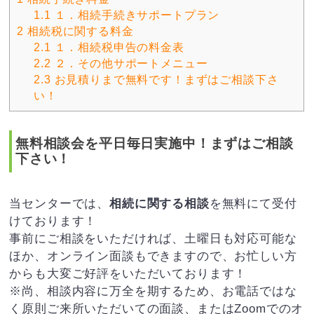
1.1
１．相続手続きサポートプラン
2
相続税に関する料金
2.1
１．相続税申告の料金表
2.2
２．その他サポートメニュー
2.3
お見積りまで無料です！まずはご相談下さ
い！
無料相談会を平日毎日実施中！まずはご相談
下さい！
当センターでは、
相続に関する相談
を無料にて受付
けております！
事前にご相談をいただければ、土曜日も対応可能な
ほか、オンライン面談もできますので、お忙しい方
からも大変ご好評をいただいております！
※尚、相談内容に万全を期するため、お電話ではな
く原則ご来所いただいての面談、またはZoomでのオ