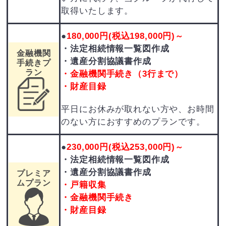
取得いたします。
●
180
,000円
(税込198,000円)
～
・法定相続情報一覧図作成
金融機関
・遺産分割協議書作成
手続きプ
ラン
・金融機関手続き（3行まで）
・財産目録
平日にお休みが取れない方や、お時間
のない方におすすめのプランです。
●
230
,000円
(税込253,000円)
～
・法定相続情報一覧図作成
・遺産分割協議書作成
プレミア
ムプラン
・戸籍収集
・金融機関手続き
・財産目録