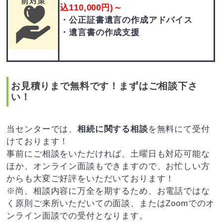
前対策
込110,000円)～
・公正証書遺言の作成アドバイス
・遺言書の作成支援
お見積りまで無料です！まずはご相談下さ
い！
当センターでは、
相続に関する相談
を無料にて受付
けております！
事前にご相談をいただければ、土曜日も対応可能な
ほか、オンライン面談もできますので、お忙しい方
からも大変ご好評をいただいております！
※尚、相談内容に万全を期するため、お電話ではな
く原則ご来所いただいての面談、またはZoomでのオ
ンライン面談での受付となります。