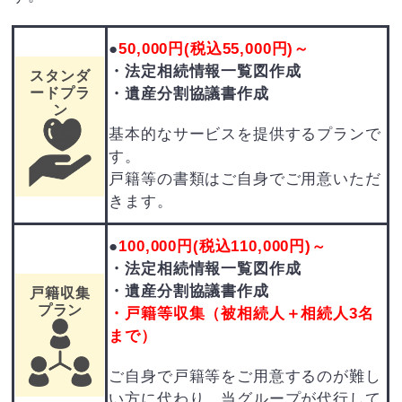
●
50,000円
(税込55,000円)～
・法定相続情報一覧図作成
スタンダ
・遺産分割協議書作成
ードプラ
ン
基本的なサービスを提供するプランで
す。
戸籍等の書類はご自身でご用意いただ
きます。
●
10
0,000円
(税込110,000円)
～
・法定相続情報一覧図作成
・遺産分割協議書作成
戸籍収集
プラン
・戸籍等収集（被相続人＋相続人3名
まで）
ご自身で戸籍等をご用意するのが難し
い方に代わり、当グループが代行して